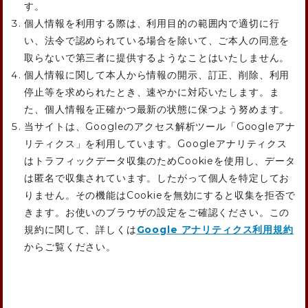
す。
個人情報を利用する際は、利用目的の範囲内で適切に行
い、法令で認められている場合を除いて、ご本人の同意を
取らないで第三者に提供するようなことはいたしません。
個人情報に関して本人から情報の開示、訂正、削除、利用
停止等を求められたとき、速やかに対応いたします。ま
た、個人情報を正確かつ最新の状態に保つよう努めます。
当サイトは、Googleのアクセス解析ツール「Googleアナ
リティクス」を利用しています。Googleアナリティクス
はトラフィックデータ収集のためCookieを使用し、データ
は匿名で収集されています。したがって個人を特定してお
りません。その機能はCookieを無効にすると収集を拒否で
きます。お使いのブラウザの設定をご確認ください。この
規約に関して、詳しくは
Google アナリティクス利用規約
からご覧ください。