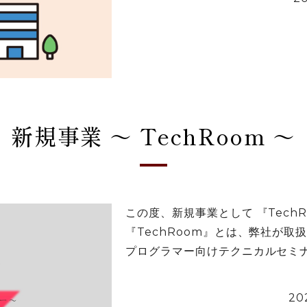
新規事業 ～ TechRoom ～
この度、新規事業として 『Tech
『TechRoom』とは、弊社が取扱うC
プログラマー向けテクニカルセミナー
20