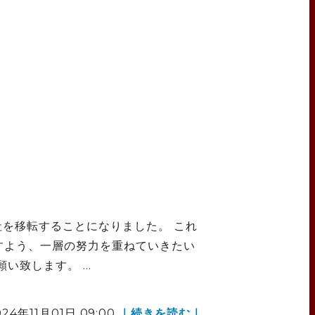
本社を移転することになりました。 これ
すよう、一層の努力を重ねていきたい
致します。 ...
024年11月01日 09:00
｜続きを読む｜