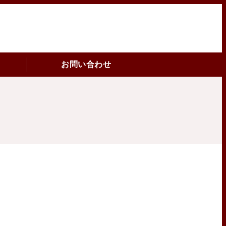
niks（アーゲ テクニクス）｜生産・加
お問い合わせ