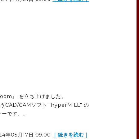
Room』 を立ち上げました。
AD/CAMソフト "hyperMILL" の
です。...
24年05月17日 09:00
｜続きを読む｜