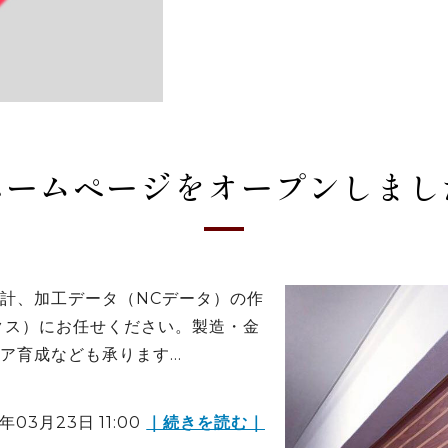
ホームページをオープンしまし
計、加工データ（NCデータ）の作
クニクス）にお任せください。製造・金
育成なども承ります...
年03月23日 11:00
｜続きを読む｜