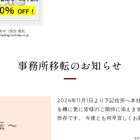
事務所移転のお知らせ
2024年11月1日より下記住所へ
を機に更に皆様のご期待に添えま
所存です。 今後とも何卒宜しくお願い
2