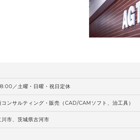
〜18:00／土曜・日曜・祝日定休
術コンサルティング・販売（CAD/CAMソフト、治工具）
立川市、茨城県古河市