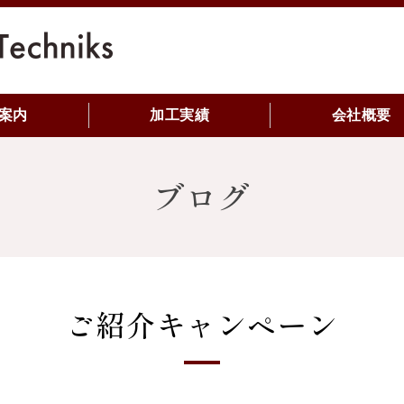
株式会社 AG Tech
案内
加工実績
会社概要
ブログ
ご紹介キャンペーン